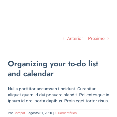
Anterior
Próximo
Organizing your to-do list
and calendar
Nulla porttitor accumsan tincidunt. Curabitur
aliquet quam id dui posuere blandit. Pellentesque in
ipsum id orci porta dapibus. Proin eget tortor risus.
Por
Bompar
|
agosto 31, 2020
|
0 Comentários