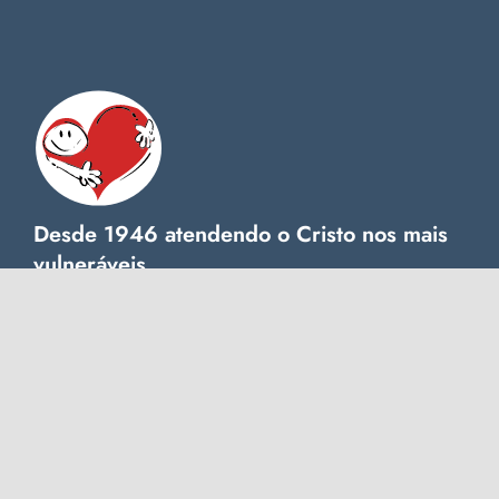
Desde 1946 atendendo o Cristo nos mais
vulneráveis
ACESSO RÁPIDO
Quem somos
Transparência
Trabalhe conosco
Seja um bomparceiro