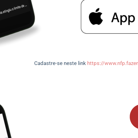
e neste link
https://www.nfp.fazen