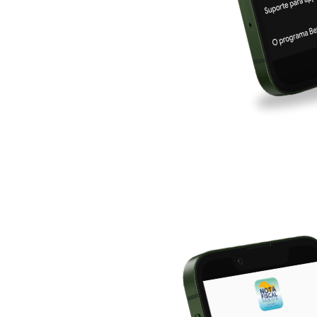
Cadastre-s