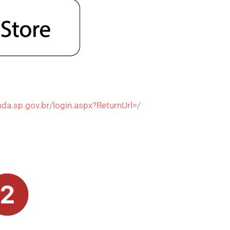
da.sp.gov.br/login.aspx?ReturnUrl=/