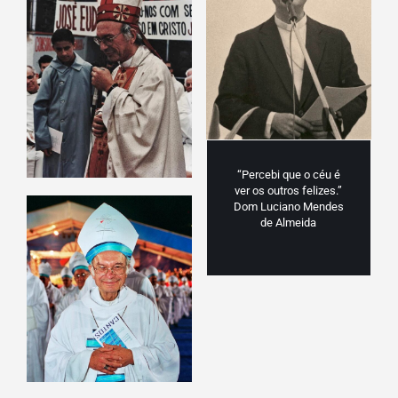
“Percebi que o céu é
ver os outros felizes.”
Dom Luciano Mendes
de Almeida