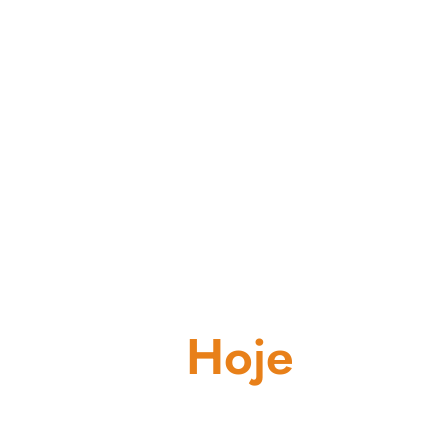
Hoje
o BOMPAR é