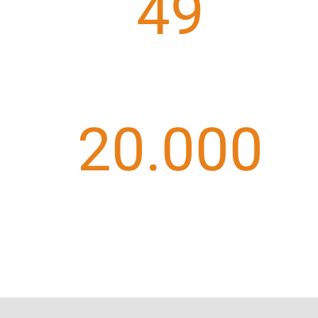
49
unidades
20.000
atendimentos mensais