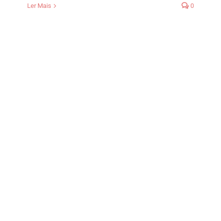
Ler Mais
0