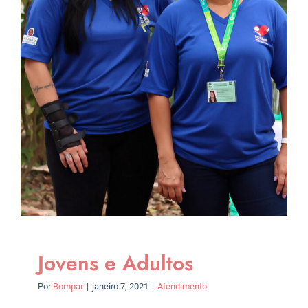
Jovens e Adultos
Por
Bompar
|
janeiro 7, 2021
|
Atendimento