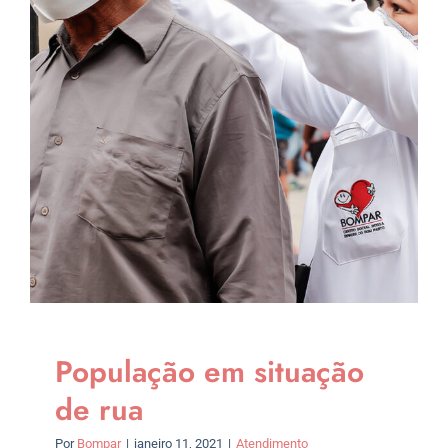
População em situação
de rua
Por
Bompar
|
janeiro 11, 2021
|
Atendimento