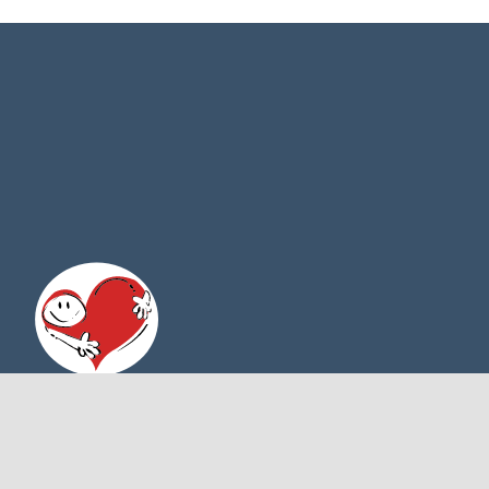
Desde 1946 atendendo o Cristo nos mais
vulneráveis