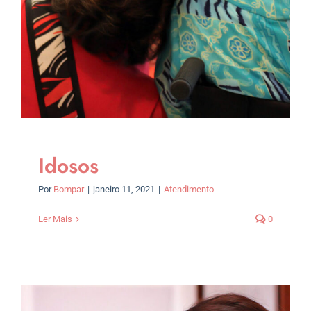
Idosos
Por
Bompar
|
janeiro 11, 2021
|
Atendimento
Ler Mais
0