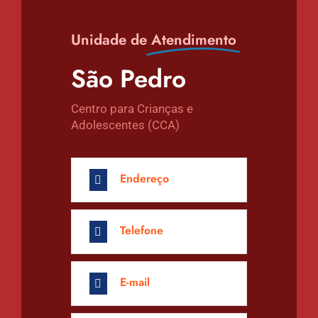
Unidade de
Atendimento
São Pedro
Centro para Crianças e
Adolescentes (CCA)
Endereço
Telefone
E-mail