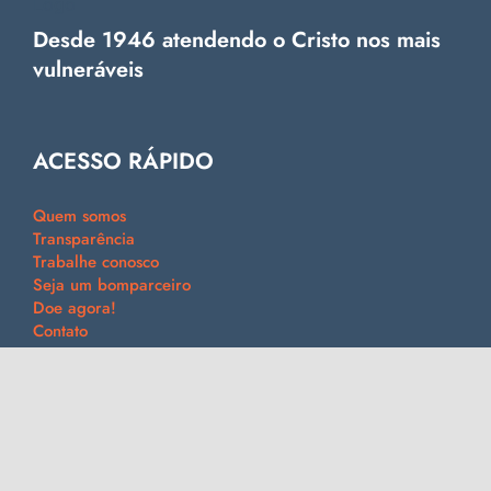
Desde 1946 atendendo o Cristo nos mais
vulneráveis
ACESSO RÁPIDO
Quem somos
Transparência
Trabalhe conosco
Seja um bomparceiro
Doe agora!
Contato