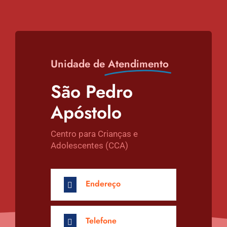
Unidade de
Atendimento
São Pedro
Apóstolo
Centro para Crianças e
Adolescentes (CCA)
Endereço
Telefone