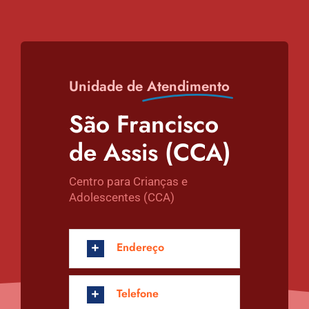
Unidade de
Atendimento
São Francisco
de Assis (CCA)
Centro para Crianças e
Adolescentes (CCA)
Endereço
Telefone