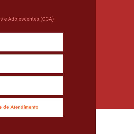
as e Adolescentes (CCA)
e de Atendimento