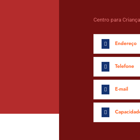
Centro para Crianç
Endereço
Telefone
E-mail
Capacidad