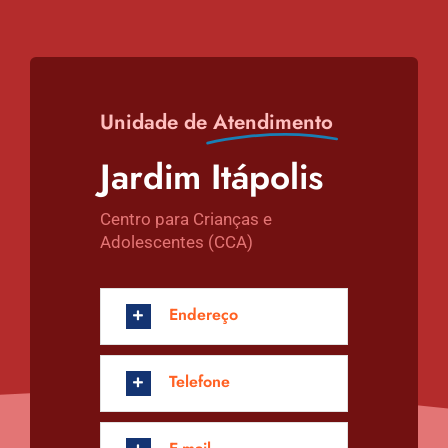
Unidade de
Atendimento
Jardim Itápolis
Centro para Crianças e
Adolescentes (CCA)
Endereço
Telefone