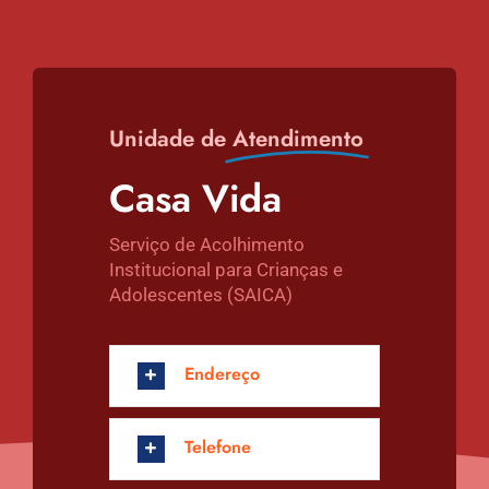
Unidade de
Atendimento
Casa Vida
Serviço de Acolhimento
Institucional para Crianças e
Adolescentes (SAICA)
Endereço
Telefone