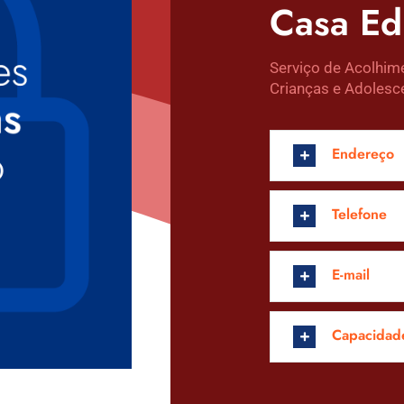
Casa Edi
Serviço de Acolhime
Crianças e Adolesc
Endereço
Telefone
E-mail
Capacidad